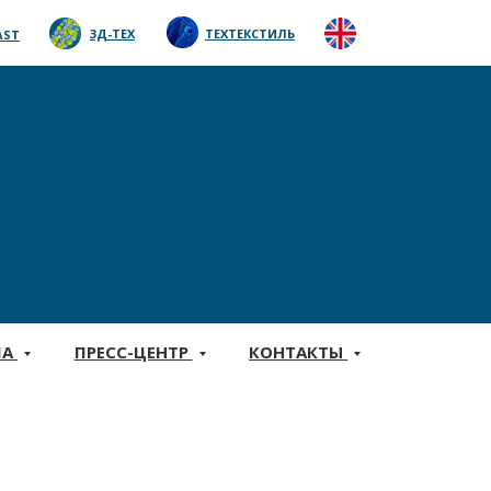
EN
3Д-ТЕХ
ТЕХТЕКСТИЛЬ
AST
МА
ПРЕСС-ЦЕНТР
КОНТАКТЫ