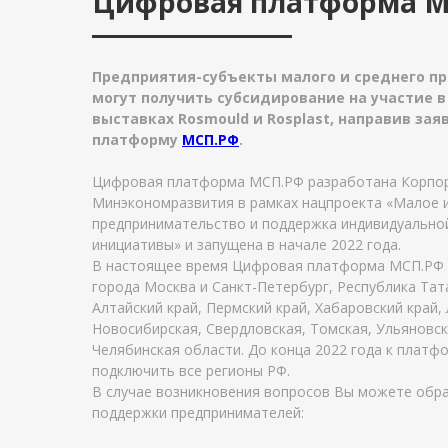
Цифровая платформа 
Предприятия-субъекты малого и среднего п
могут получить субсидирование на участие 
выставках Rosmould и Rosplast, направив за
платформу
МСП.РФ
.
Цифровая платформа МСП.РФ разработана Корпор
Минэкономразвития в рамках нацпроекта «Малое 
предпринимательство и поддержка индивидуально
инициативы» и запущена в начале 2022 года.
В настоящее время Цифровая платформа МСП.РФ д
города Москва и Санкт-Петербург, Республика Тат
Алтайский край, Пермский край, Хабаровский край,
Новосибирская, Свердловская, Томская, Ульяновск
Челябинская области. До конца 2022 года к плат
подключить все регионы РФ.
В случае возникновения вопросов Вы можете обра
поддержки предпринимателей: