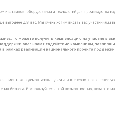
м и штампов, оборудования и технологий для производства из
еще выгоднее для вас. Мы очень хотим видеть вас участниками
изнес, то можете получить компенсацию на участие в в
поддержки оказывают содействие компаниям, заявившим
я в рамках реализации национального проекта поддерж
числе монтажно-демонтажные услуги, инженерно-технические ус
ния бизнеса. Воспользуйтесь этой возможностью, пока это ма