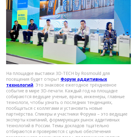
На площадке выставки 3D-TECH by Rosmould для
посещения будет открыт
Форум аддитивных
технологий
. Это знаковое ежегодное трёхдневное
событие в мире 3D-печати. Каждый год на площадке
собираются ведущие ученые, врачи, инженеры, главные
технологи, чтобы узнать о последних тенденциях,
пообщаться с коллегами и установить новые
партнёрства. Спикеры и участники Форума – это ведущие
эксперты компаний, формирующих рынок аддитивных
технологий в России. Темы докладов тщательно
отбираются и проверяются с целью обеспечения