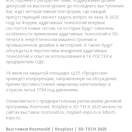
всестороннего раскрытия темы, поддержания уровня
дискуссий на высоком уровне до последнего выступления.
Вас ждет интерактивная платформа, где каждый
присутствующий сможет задать вопрос из зала. В 2025
году на Форуме аддитивных технологий впервые
состоятся новые сессии, на которых будут охвачены
особенности применения аддитивных технологий и 3D-
печати в энергетическом машиностроении и
промышленном дизайне в автопроме. А также будут
обсуждаться перспективы внедрения аддитивных
технологий и опыт их использования в ГК РОСТЕХ и
предприятиях ОДК.
18 июня на закрытой площадке ЦОП «Профессия»
проведет конференцию, направленную на обсуждение
причин противостояния «мировому капитализму» в
отрасли литья ТПМ под давлением.
Ознакомиться с предварительным расписанием деловой
программы Rosmould, Rosplast и 3D-TECH 2025 можно на
сайтах выставок rosmould.ru, rosplast-expo.ru и 3dtech-
expo.ru.
Выставки Rosmould | Rosplast | 3D-TECH 2025