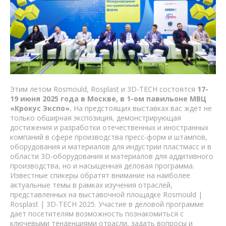
Этим летом Rosmould, Rosplast и 3D-TECH состоятся
17-
19 июня 2025 года в Москве, в 1-ом павильоне МВЦ
«Крокус Экспо».
На предстоящих выставках вас ждет не
только обширная экспозиция, демонстрирующая
достижения и разработки отечественных и иностранных
компаний в сфере производства пресс-форм и штампов,
оборудования и материалов для индустрии пластмасс и в
области 3D-оборудования и материалов для аддитивного
производства, но и насыщенная деловая программа.
Известные спикеры обратят внимание на наиболее
актуальные темы в рамках изучения отраслей,
представленных на выставочной площадке Rosmould |
Rosplast | 3D-TECH 2025. Участие в деловой программе
дает посетителям возможность познакомиться с
ключевыми тенденциями отрасли, задать вопросы и