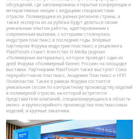
обсуждений, где запланированы открытые конференции и
интерактивные лекции с ведущими специалистами
отрасли. Полимерщики из разных регионов страны, а
также эксперты из-за рубежа будут делиться своим
уникальным опытом работы, адаптированным к
современным вызовам, с которыми столкнулась
индустрия пластмасс в последние годы. Впервые
партнером Форума индустрии пластмасс и рециклинга
PlastForum станет Агентство H-Media (журнал
«Полимерные материалы»), которое проведет один из
дней Форума «Полимерный бизнес России» на площадке
выставки. Партнерами PlastForum также выступят Союз
переработчиков пластмасс, Академия Пластмасс и НПП
Полипластик. Также в рамках Форума состоится
уникальная сессия по контрактному производству изделий
в полимерной отрасли, на которой встретятся
представители компаний, специализирующихся в области
мелко- и крупносерийного производства пластмассовых
изделий, и крупные заказчики.