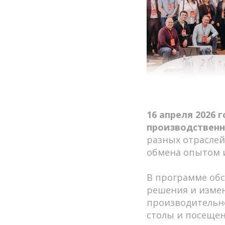
16 апреля 2026 
производствен
разных отраслей
обмена опытом и
В программе обс
решения и измен
производительно
столы и посеще