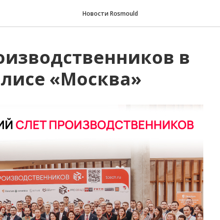
Новости Rosmould
оизводственников в
лисе «Москва»