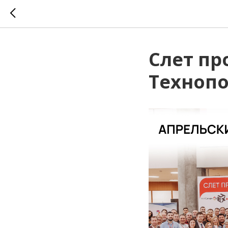
Слет пр
Технопо