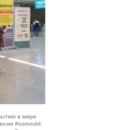
бытию в мире
вкам Rosmould,