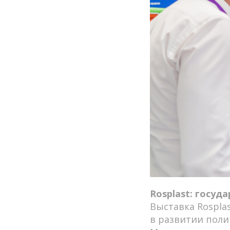
Rosplast: госу
Выставка Rospla
в развитии поли