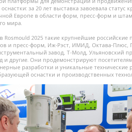
ой платформы для демонстрации и продвижени
оснастки: за 20 лет выставка завоевала статус 
чной Европе в области форм, пресс-форм и шта
го мира.
в Rosmould 2025 такие крупнейшие российские 
ов и пресс-форм, Иж-Рэст, ИМИД, Октава-Плюс, 
струментальный завод, Т-Молд, Ульяновский п
 и другие. Они продемонстрируют посетителям
нерные разработки и уникальные технические 
бразующей оснастки и производственных технол