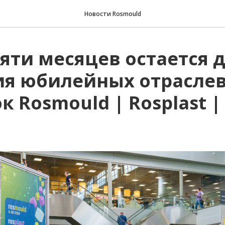
Новости Rosmould
яти месяцев остается 
ия юбилейных отрасле
к Rosmould | Rosplast |