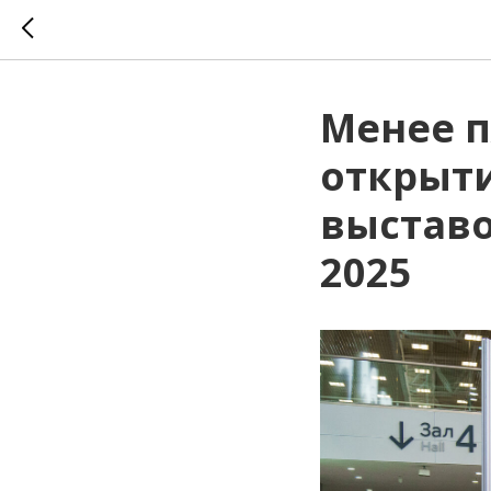
Менее п
открыт
выставо
2025