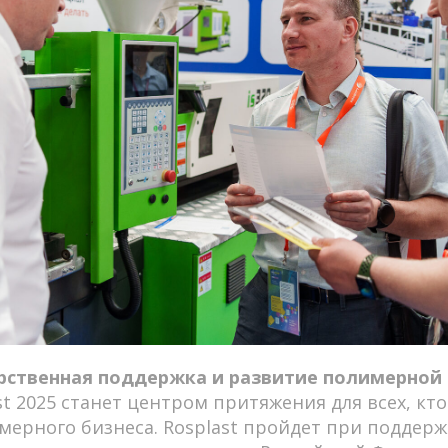
дарственная поддержка и развитие полимерной
st 2025 станет центром притяжения для всех, кт
мерного бизнеса. Rosplast пройдет при поддерж