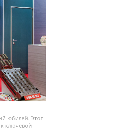
ий юбилей. Этот
ак ключевой