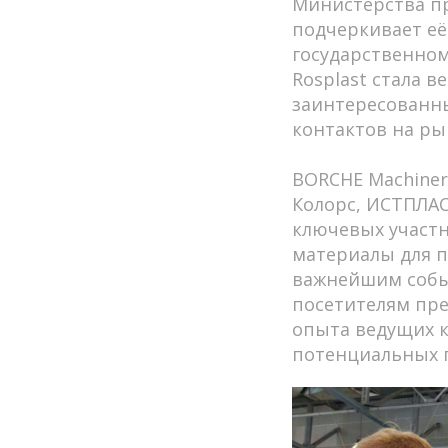
Министерства п
подчеркивает её
государственном
Rosplast стала 
заинтересованны
контактов на ры
BORCHE Machiner
Колорс, ИСТПЛАС
ключевых участ
материалы для п
важнейшим событ
посетителям пре
опыта ведущих к
потенциальных 