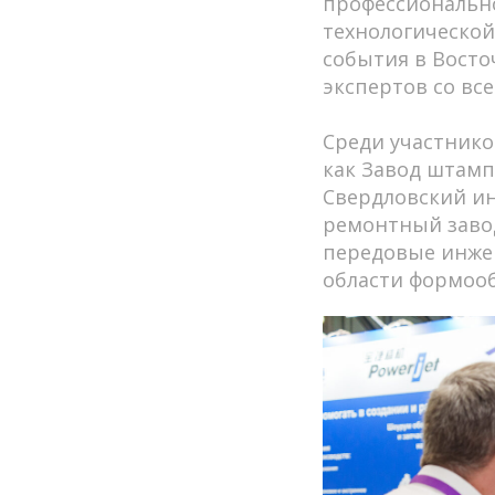
профессиональн
технологической 
события в Восто
экспертов со все
Среди участнико
как Завод штамп
Свердловский ин
ремонтный завод
передовые инже
области формоо