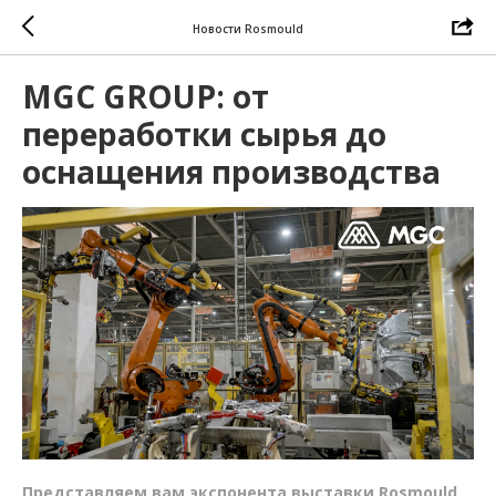
Новости Rosmould
MGC GROUP: от
переработки сырья до
оснащения производства
Представляем вам экспонента выставки Rosmould