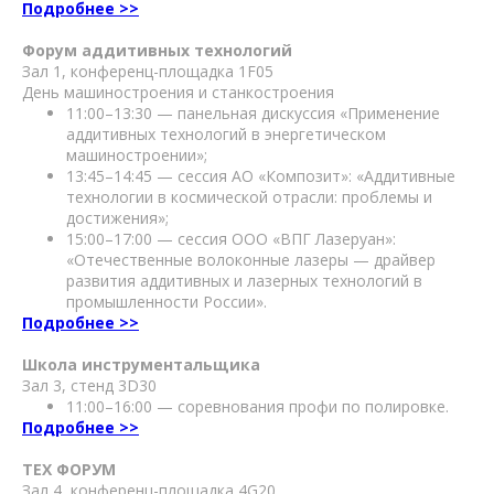
Подробнее >>
Форум аддитивных технологий
Зал 1, конференц-площадка 1F05
День машиностроения и станкостроения
11:00–13:30 — панельная дискуссия «Применение
аддитивных технологий в энергетическом
машиностроении»;
13:45–14:45 — сессия АО «Композит»: «Аддитивные
технологии в космической отрасли: проблемы и
достижения»;
15:00–17:00 — сессия ООО «ВПГ Лазеруан»:
«Отечественные волоконные лазеры — драйвер
развития аддитивных и лазерных технологий в
промышленности России».
Подробнее >>
Школа инструментальщика
Зал 3, стенд 3D30
11:00–16:00 — соревнования профи по полировке.
Подробнее >>
ТЕХ ФОРУМ
Зал 4, конференц-площадка 4G20