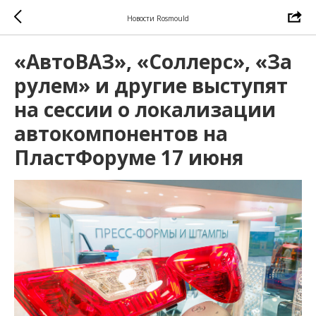
Новости Rosmould
«АвтоВАЗ», «Соллерс», «За
рулем» и другие выступят
на сессии о локализации
автокомпонентов на
ПластФоруме 17 июня